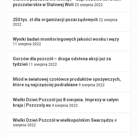
pszczelarskie w Stalowej Woli
23 sierpnia 2022
250 tys. zł dla organizacji pozarządowych
22 sierpnia
2022
Wyniki badań monitoringowych jakości wosku i węzy
11 sierpnia 2022
Gorzów dla pszczół – druga odsłona akcji już za
tydzień
11 sierpnia 2022
Miód w światowej czołówce produktów spożywczych,
które są najczęściej podrabiane
9 sierpnia 2022
Wielki Dzień Pszczół już 8 sierpnia. Imprezy w całym
kraju | Pszczoly.eu
4 sierpnia 2022
Wielki Dzień Pszczół w wielkopolskim Swarzędzu
4
sierpnia 2022