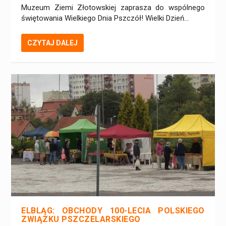
Muzeum Ziemi Złotowskiej zaprasza do wspólnego
świętowania Wielkiego Dnia Pszczół! Wielki Dzień...
CZYTAJ DALEJ
ELBLĄG: OBCHODY 100-LECIA POLSKIEGO
ZWIĄZKU PSZCZELARSKIEGO