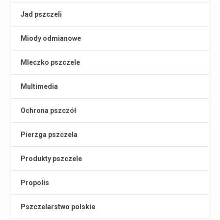
Jad pszczeli
Miody odmianowe
Mleczko pszczele
Multimedia
Ochrona pszczół
Pierzga pszczela
Produkty pszczele
Propolis
Pszczelarstwo polskie