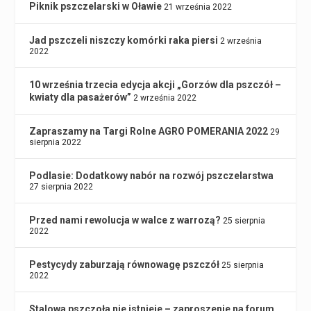
Piknik pszczelarski w Oławie
21 września 2022
Jad pszczeli niszczy komórki raka piersi
2 września
2022
10 września trzecia edycja akcji „Gorzów dla pszczół –
kwiaty dla pasażerów”
2 września 2022
Zapraszamy na Targi Rolne AGRO POMERANIA 2022
29
sierpnia 2022
Podlasie: Dodatkowy nabór na rozwój pszczelarstwa
27 sierpnia 2022
Przed nami rewolucja w walce z warrozą?
25 sierpnia
2022
Pestycydy zaburzają równowagę pszczół
25 sierpnia
2022
Stalowa pszczoła nie istnieje – zaproszenie na forum