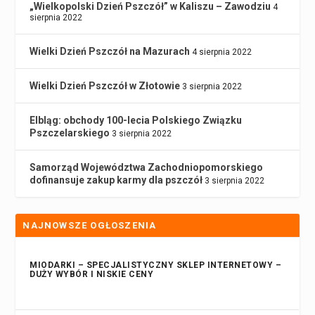
„Wielkopolski Dzień Pszczół” w Kaliszu – Zawodziu
4
sierpnia 2022
Wielki Dzień Pszczół na Mazurach
4 sierpnia 2022
Wielki Dzień Pszczół w Złotowie
3 sierpnia 2022
Elbląg: obchody 100-lecia Polskiego Związku
Pszczelarskiego
3 sierpnia 2022
Samorząd Województwa Zachodniopomorskiego
dofinansuje zakup karmy dla pszczół
3 sierpnia 2022
NAJNOWSZE OGŁOSZENIA
MIODARKI – SPECJALISTYCZNY SKLEP INTERNETOWY –
DUŻY WYBÓR I NISKIE CENY