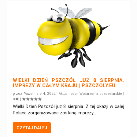
WIELKI DZIEŃ PSZCZÓŁ JUŻ 8 SIERPNIA.
IMPREZY W CAŁYM KRAJU | PSZCZOLY.EU
przez
|
sie 4, 2022
|
,
|
Paweł
Aktualności
Wydarzenia pszczelarskie
|
0
Wielki Dzień Pszczół już 8 sierpnia. Z tej okazji w całej
Polsce zorganizowane zostaną imprezy...
CZYTAJ DALEJ