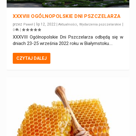
XXXVIII OGÓLNOPOLSKIE DNI PSZCZELARZA
przez
|
lip 12, 2022
|
,
|
Paweł
Aktualności
Wydarzenia pszczelarskie
|
0
XXXVIII Ogólnopolskie Dni Pszczelarza odbędą się w
dniach 23-25 września 2022 roku w Białymstoku....
CZYTAJ DALEJ