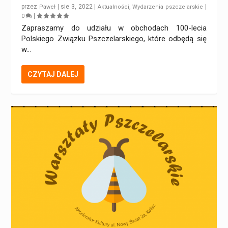
przez
|
sie 3, 2022
|
,
|
Paweł
Aktualności
Wydarzenia pszczelarskie
|
0
Zapraszamy do udziału w obchodach 100-lecia
Polskiego Związku Pszczelarskiego, które odbędą się
w...
CZYTAJ DALEJ