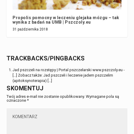
Propolis pomocny w leczeniu glejaka mózgu – tak
wynika z badań na UMB | Pszczoly.eu
31 października 2018
TRACKBACKS/PINGBACKS
Jad pszczeli na rozstępy | Portal pszczelarski www.pszczoly.eu
-
[…] Zobacz także: Jad pszczeli i leczenie jadem pszczelim
(apitoksynoterapia) […]
SKOMENTUJ
Twój adres e-mail nie zostanie opublikowany.
Wymagane pola są
oznaczone
*