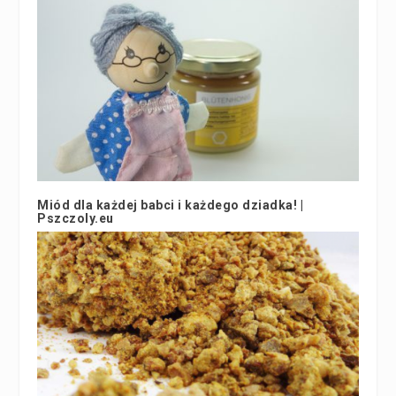
Miód dla każdej babci i każdego dziadka! |
Pszczoly.eu
16 stycznia 2019