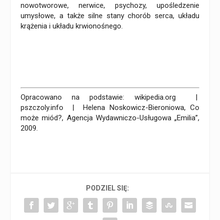
nowotworowe, nerwice, psychozy, upośledzenie
umysłowe, a także silne stany chorób serca, układu
krążenia i układu krwionośnego.
Opracowano na podstawie: wikipedia.org |
pszczoly.info | Helena Noskowicz-Bieroniowa, Co
może miód?, Agencja Wydawniczo-Usługowa „Emilia”,
2009.
PODZIEL SIĘ: