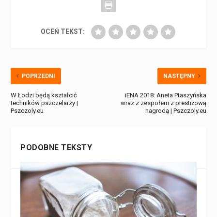
OCEŃ TEKST:
POPRZEDNI
NASTĘPNY
W Łodzi będą kształcić
iENA 2018: Aneta Ptaszyńska
techników pszczelarzy |
wraz z zespołem z prestiżową
Pszczoly.eu
nagrodą | Pszczoly.eu
PODOBNE TEKSTY