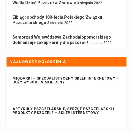
Wielki Dzień Pszczół w Złotowie
3 sierpnia 2022
Elbląg: obchody 100-lecia Polskiego Związku
Pszczelarskiego
3 sierpnia 2022
Samorząd Województwa Zachodniopomorskiego
dofinansuje zakup karmy dla pszczół
3 sierpnia 2022
NAJNOWSZE OGŁOSZENIA
MIODARKI – SPECJALISTYCZNY SKLEP INTERNETOWY –
DUŻY WYBÓR I NISKIE CENY
ARTYKUŁY PSZCZELARSKIE, SPRZĘT PSZCZELARSKI I
PRODUKTY PSZCZELE – SKLEP INTERNETOWY