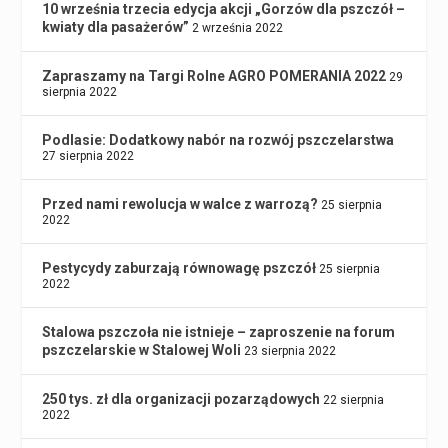
10 września trzecia edycja akcji „Gorzów dla pszczół –
kwiaty dla pasażerów”
2 września 2022
Zapraszamy na Targi Rolne AGRO POMERANIA 2022
29
sierpnia 2022
Podlasie: Dodatkowy nabór na rozwój pszczelarstwa
27 sierpnia 2022
Przed nami rewolucja w walce z warrozą?
25 sierpnia
2022
Pestycydy zaburzają równowagę pszczół
25 sierpnia
2022
Stalowa pszczoła nie istnieje – zaproszenie na forum
pszczelarskie w Stalowej Woli
23 sierpnia 2022
250 tys. zł dla organizacji pozarządowych
22 sierpnia
2022