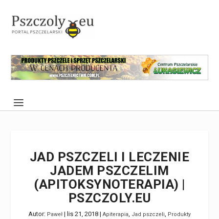
JAD PSZCZELI I LECZENIE
JADEM PSZCZELIM
(APITOKSYNOTERAPIA) |
PSZCZOLY.EU
Autor:
|
lis 21, 2018
|
,
,
Paweł
Apiterapia
Jad pszczeli
Produkty