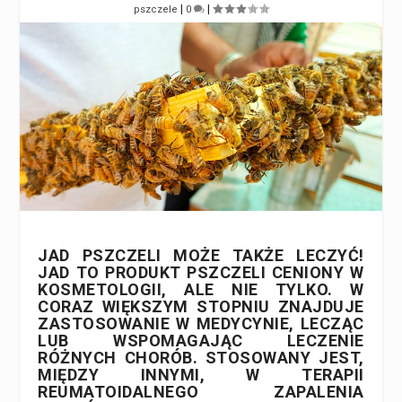
|
|
pszczele
0
JAD PSZCZELI MOŻE TAKŻE LECZYĆ!
JAD TO PRODUKT PSZCZELI CENIONY W
KOSMETOLOGII, ALE NIE TYLKO. W
CORAZ WIĘKSZYM STOPNIU ZNAJDUJE
ZASTOSOWANIE W MEDYCYNIE, LECZĄC
LUB WSPOMAGAJĄC LECZENIE
RÓŻNYCH CHORÓB. STOSOWANY JEST,
MIĘDZY INNYMI, W TERAPII
REUMATOIDALNEGO ZAPALENIA