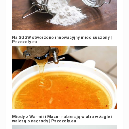
Na SGGW stworzono innowacyjny miód suszony |
Pszczoly.eu
27 września 2019
Miody z Warmii i Mazur nabierają wiatru w żagle i
walczą o nagrody | Pszczoly.eu
26 września 2018