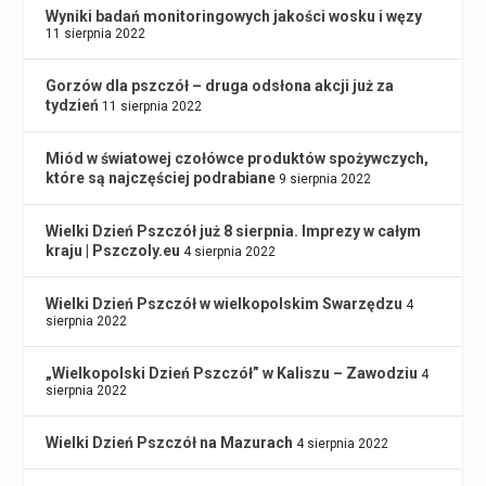
Wyniki badań monitoringowych jakości wosku i węzy
11 sierpnia 2022
Gorzów dla pszczół – druga odsłona akcji już za
tydzień
11 sierpnia 2022
Miód w światowej czołówce produktów spożywczych,
które są najczęściej podrabiane
9 sierpnia 2022
Wielki Dzień Pszczół już 8 sierpnia. Imprezy w całym
kraju | Pszczoly.eu
4 sierpnia 2022
Wielki Dzień Pszczół w wielkopolskim Swarzędzu
4
sierpnia 2022
„Wielkopolski Dzień Pszczół” w Kaliszu – Zawodziu
4
sierpnia 2022
Wielki Dzień Pszczół na Mazurach
4 sierpnia 2022