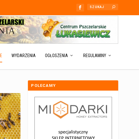
E
WYDARZENIA
OGŁOSZENIA
REGULAMINY
POLECAMY