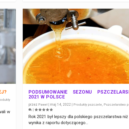
EJ?
PODSUMOWANIE SEZONU PSZCZELARS
2021 W POLSCE
odukty
przez
|
maj 14, 2022
|
,
Paweł
Produkty pszczele
Pszczelarstwo p
|
ali w
Rok 2021 był lepszy dla polskiego pszczelarstwa niż
wynika z raportu dotyczącego...