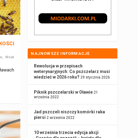
KOŚCI
NAJNOWSZE INFORMACJE
,
le
Wosk
Rewolucja w przepisach
ławach
weterynaryjnych: Co pszczelarz musi
wiedzieć w 2026 roku?
29 stycznia 2026
Piknik pszczelarski w Oławie
21
września 2022
Jad pszczeli niszczy komórki raka
piersi
2 września 2022
10 września trzecia edycja akcji