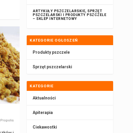
ARTYKUŁY PSZCZELARSKIE, SPRZĘT
PSZCZELARSKI I PRODUKTY PSZCZELE
– SKLEP INTERNETOWY
KATEGORIE OGŁOSZEŃ
Produkty pszczele
Sprzęt pszczelarski
KATEGORIE
Aktualności
Apiterapia
,
Propolis
Ciekawostki
czków i