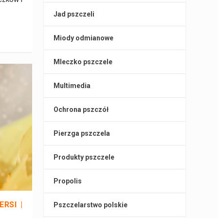
Jad pszczeli
Miody odmianowe
Mleczko pszczele
Multimedia
Ochrona pszczół
Pierzga pszczela
Produkty pszczele
Propolis
RSI |
Pszczelarstwo polskie