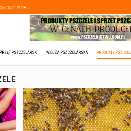
wczych, które ...
PRZĘT PSZCZELARSKI
WIEDZA PSZCZELARSKA
PRODUKTY PSZCZEL
ZELE