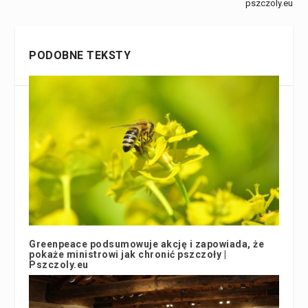
pszczoly.eu
PODOBNE TEKSTY
Greenpeace podsumowuje akcję i zapowiada, że
pokaże ministrowi jak chronić pszczoły |
Pszczoly.eu
31 października 2018