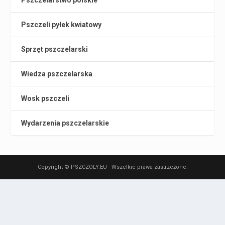
Pszczelarstwo polskie
Pszczeli pyłek kwiatowy
Sprzęt pszczelarski
Wiedza pszczelarska
Wosk pszczeli
Wydarzenia pszczelarskie
Copyright © PSZCZOLY.EU - Wszelkie prawa zastrzeżone.