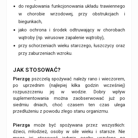
do regulowania funkcjonowania układu trawiennego
w chorobie wrzodowej, przy obstrukcjach i
biegunkach,
jako ochrona i środek odtruwający w chorobach
wątroby (np. wirusowe zapalenie wątroby),
przy schorzeniach wieku starczego, łuszczycy oraz
przy zaburzeniach wzroku.
JAK STOSOWAĆ?
Pierzgę
pszczelą spożywać należy rano i wieczorem,
po uprzednim (najlepiej kilka godzin wcześniej)
rozpuszczeniu jej w wodzie. Dobry wpływ
suplementowania można zaobserwować już po
siedmiu dniach, choć czasem ten czas ulega
przedłużeniu z powodu złego stanu organizmu.
Pierzga
może być spożywana przez wszystkich:
dzieci, młodzież, osoby w sile wieku i starsze. Nie