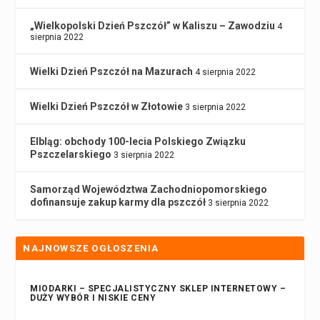
„Wielkopolski Dzień Pszczół” w Kaliszu – Zawodziu
4
sierpnia 2022
Wielki Dzień Pszczół na Mazurach
4 sierpnia 2022
Wielki Dzień Pszczół w Złotowie
3 sierpnia 2022
Elbląg: obchody 100-lecia Polskiego Związku
Pszczelarskiego
3 sierpnia 2022
Samorząd Województwa Zachodniopomorskiego
dofinansuje zakup karmy dla pszczół
3 sierpnia 2022
NAJNOWSZE OGŁOSZENIA
MIODARKI – SPECJALISTYCZNY SKLEP INTERNETOWY –
DUŻY WYBÓR I NISKIE CENY