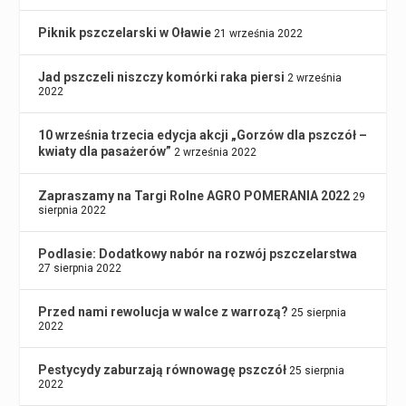
Piknik pszczelarski w Oławie
21 września 2022
Jad pszczeli niszczy komórki raka piersi
2 września
2022
10 września trzecia edycja akcji „Gorzów dla pszczół –
kwiaty dla pasażerów”
2 września 2022
Zapraszamy na Targi Rolne AGRO POMERANIA 2022
29
sierpnia 2022
Podlasie: Dodatkowy nabór na rozwój pszczelarstwa
27 sierpnia 2022
Przed nami rewolucja w walce z warrozą?
25 sierpnia
2022
Pestycydy zaburzają równowagę pszczół
25 sierpnia
2022