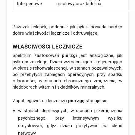
triterpenowe:
ursolowy oraz betulina.
Pszczeli chlebek, podobnie jak pyłek, posiada bardzo
dobre właściwości lecznicze i odtruwające.
WŁAŚCIWOŚCI LECZNICZE
Spektrum zastosowań
pierzgi
jest analogiczne, jak
pyłku pszczelego. Działa wzmacniająco i regenerująco
w okresie rekonwalescencji, w stanach pozawałowych,
po przebytych zabiegach operacyjnych, przy spadku
odporności, w stanach chronicznego zmęczenia, w
niedoborach witamin i składników mineralnych.
Zapobiegawczo i leczniczo
pierzgę
stosuje się:
w stanach depresyjnych, w stanach przemęczenia
psychicznego, przy intensywnym wysiłku
umysłowym, gdyż działa pozytywnie na układ
nerwowy,