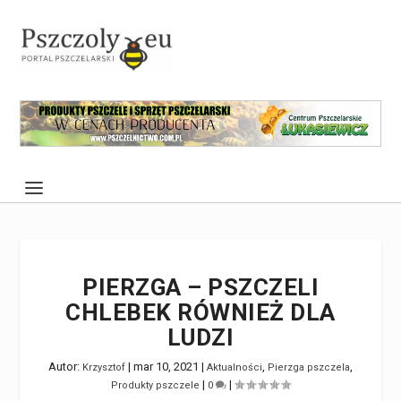
PIERZGA – PSZCZELI
CHLEBEK RÓWNIEŻ DLA
LUDZI
Autor:
|
mar 10, 2021
|
,
,
Krzysztof
Aktualności
Pierzga pszczela
|
|
Produkty pszczele
0