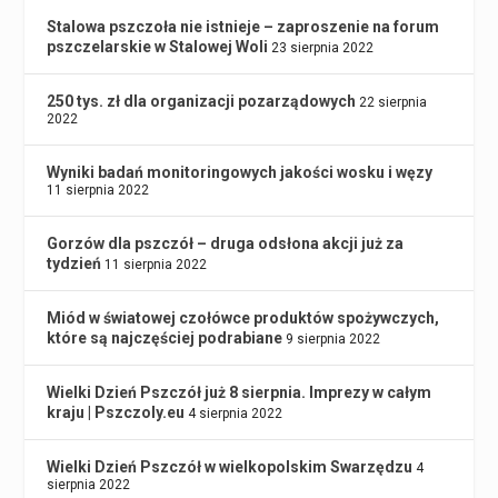
Stalowa pszczoła nie istnieje – zaproszenie na forum
pszczelarskie w Stalowej Woli
23 sierpnia 2022
250 tys. zł dla organizacji pozarządowych
22 sierpnia
2022
Wyniki badań monitoringowych jakości wosku i węzy
11 sierpnia 2022
Gorzów dla pszczół – druga odsłona akcji już za
tydzień
11 sierpnia 2022
Miód w światowej czołówce produktów spożywczych,
które są najczęściej podrabiane
9 sierpnia 2022
Wielki Dzień Pszczół już 8 sierpnia. Imprezy w całym
kraju | Pszczoly.eu
4 sierpnia 2022
Wielki Dzień Pszczół w wielkopolskim Swarzędzu
4
sierpnia 2022