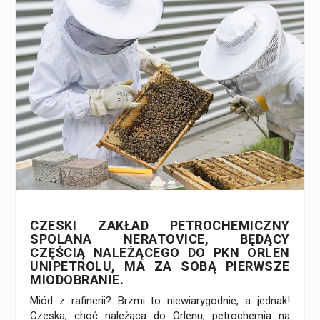
CZESKI ZAKŁAD PETROCHEMICZNY
SPOLANA NERATOVICE, BĘDĄCY
CZĘŚCIĄ NALEŻĄCEGO DO PKN ORLEN
UNIPETROLU, MA ZA SOBĄ PIERWSZE
MIODOBRANIE.
Miód z rafinerii? Brzmi to niewiarygodnie, a jednak!
Czeska, choć należąca do Orlenu, petrochemia na