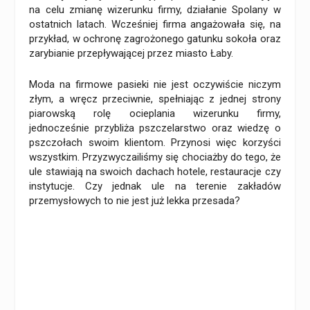
na celu zmianę wizerunku firmy, działanie Spolany w
ostatnich latach. Wcześniej firma angażowała się, na
przykład, w ochronę zagrożonego gatunku sokoła oraz
zarybianie przepływającej przez miasto Łaby.
Moda na firmowe pasieki nie jest oczywiście niczym
złym, a wręcz przeciwnie, spełniając z jednej strony
piarowską rolę ocieplania wizerunku firmy,
jednocześnie przybliża pszczelarstwo oraz wiedzę o
pszczołach swoim klientom. Przynosi więc korzyści
wszystkim. Przyzwyczailiśmy się chociażby do tego, że
ule stawiają na swoich dachach hotele, restauracje czy
instytucje. Czy jednak ule na terenie zakładów
przemysłowych to nie jest już lekka przesada?