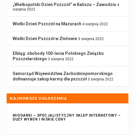
„Wielkopolski Dzień Pszczół” w Kaliszu – Zawodziu
4
sierpnia 2022
Wielki Dzień Pszczół na Mazurach
4 sierpnia 2022
Wielki Dzień Pszczół w Złotowie
3 sierpnia 2022
Elbląg: obchody 100-lecia Polskiego Związku
Pszczelarskiego
3 sierpnia 2022
Samorząd Województwa Zachodniopomorskiego
dofinansuje zakup karmy dla pszczół
3 sierpnia 2022
NAJNOWSZE OGŁOSZENIA
MIODARKI – SPECJALISTYCZNY SKLEP INTERNETOWY –
DUŻY WYBÓR I NISKIE CENY