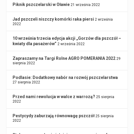
Piknik pszczelarski w Oławie
21 września 2022
Jad pszczeli niszczy komórki raka piersi
2 września
2022
10 września trzecia edycja akcji „Gorzów dla pszczół –
kwiaty dla pasażerów”
2 września 2022
Zapraszamy na Targi Rolne AGRO POMERANIA 2022
29
sierpnia 2022
Podlasie: Dodatkowy nabór na rozwój pszczelarstwa
27 sierpnia 2022
Przed nami rewolucja w walce z warrozą?
25 sierpnia
2022
Pestycydy zaburzają równowagę pszczół
25 sierpnia
2022