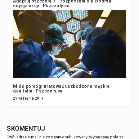
Adoptuj pszczołę 7 – rozpoczęła się siódma
edycja akcji | Pszczoly.eu
5 października 2019
Miód pomógł uratować uszkodzone męskie
genitalia | Pszczoly.eu
29 września 2019
SKOMENTUJ
Twój adres e-mail nie zostanie opublikowany.
Wymagane pola są