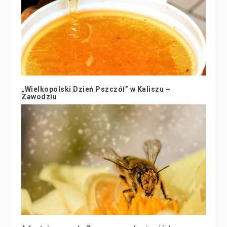
„Wielkopolski Dzień Pszczół” w Kaliszu –
Zawodziu
4 sierpnia 2022