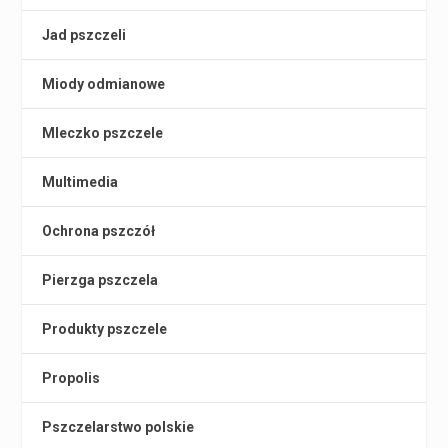
Jad pszczeli
Miody odmianowe
Mleczko pszczele
Multimedia
Ochrona pszczół
Pierzga pszczela
Produkty pszczele
Propolis
Pszczelarstwo polskie