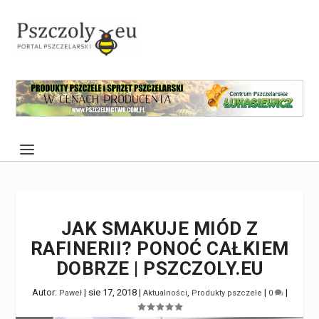
JAK SMAKUJE MIÓD Z
RAFINERII? PONOĆ CAŁKIEM
DOBRZE | PSZCZOLY.EU
Autor:
|
sie 17, 2018
|
,
|
|
Paweł
Aktualności
Produkty pszczele
0