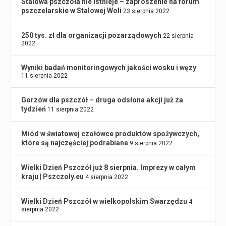
Stalowa pszczoła nie istnieje – zaproszenie na forum
pszczelarskie w Stalowej Woli
23 sierpnia 2022
250 tys. zł dla organizacji pozarządowych
22 sierpnia
2022
Wyniki badań monitoringowych jakości wosku i węzy
11 sierpnia 2022
Gorzów dla pszczół – druga odsłona akcji już za
tydzień
11 sierpnia 2022
Miód w światowej czołówce produktów spożywczych,
które są najczęściej podrabiane
9 sierpnia 2022
Wielki Dzień Pszczół już 8 sierpnia. Imprezy w całym
kraju | Pszczoly.eu
4 sierpnia 2022
Wielki Dzień Pszczół w wielkopolskim Swarzędzu
4
sierpnia 2022