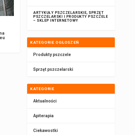
ARTYKUŁY PSZCZELARSKIE, SPRZĘT
PSZCZELARSKI I PRODUKTY PSZCZELE
– SKLEP INTERNETOWY
w
na
.eu
KATEGORIE OGŁOSZEŃ
Produkty pszczele
Sprzęt pszczelarski
KATEGORIE
Aktualności
Apiterapia
Ciekawostki