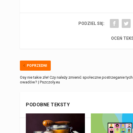
PODZIEL SIĘ:
OCEŃ TEK
POPRZEDNI
Osy nie takie złe! Czy należy zmienić społeczne postrzeganie tych
owadów? | Pszczoly.eu
PODOBNE TEKSTY