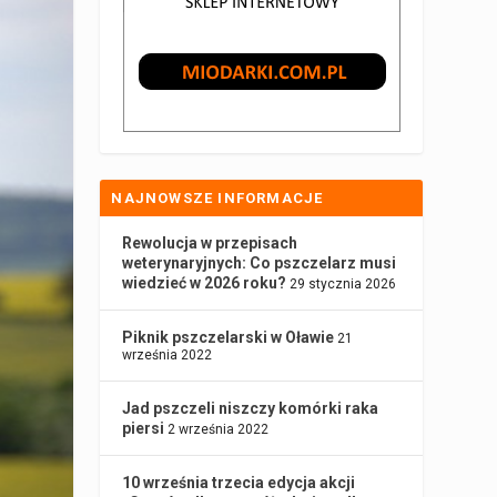
NAJNOWSZE INFORMACJE
Rewolucja w przepisach
weterynaryjnych: Co pszczelarz musi
wiedzieć w 2026 roku?
29 stycznia 2026
Piknik pszczelarski w Oławie
21
września 2022
Jad pszczeli niszczy komórki raka
piersi
2 września 2022
10 września trzecia edycja akcji