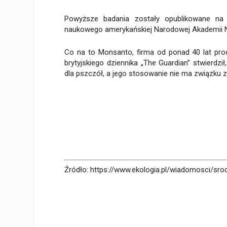
Powyższe badania zostały opublikowane na
naukowego amerykańskiej Narodowej Akademii N
Co na to Monsanto, firma od ponad 40 lat pro
brytyjskiego dziennika „The Guardian” stwierdził
dla pszczół, a jego stosowanie nie ma związku 
Źródło: https://www.ekologia.pl/wiadomosci/sro