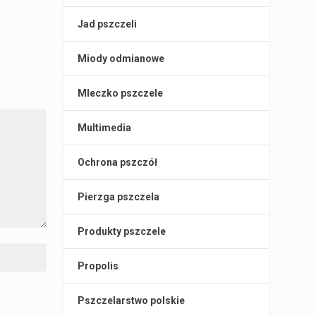
Jad pszczeli
Miody odmianowe
Mleczko pszczele
Multimedia
Ochrona pszczół
Pierzga pszczela
Produkty pszczele
Propolis
Pszczelarstwo polskie