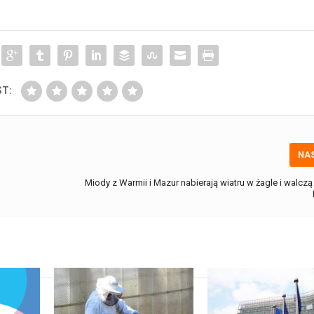
ST:
NA
Miody z Warmii i Mazur nabierają wiatru w żagle i walczą